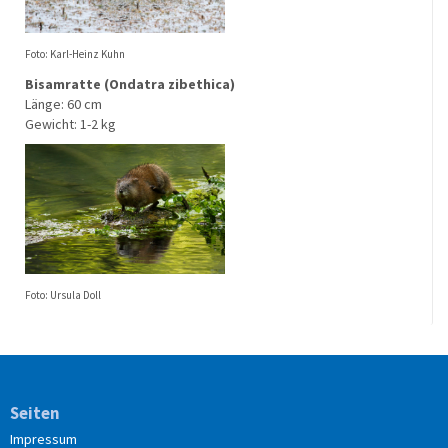
Foto: Karl-Heinz Kuhn
Bisamratte (Ondatra zibethica)
Länge: 60 cm
Gewicht: 1-2 kg
Foto: Ursula Doll
Seiten
Impressum