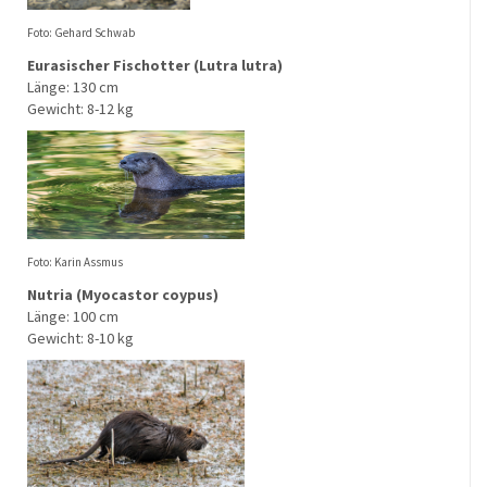
Foto: Gehard Schwab
Eurasischer Fischotter (Lutra lutra)
Länge: 130 cm
Gewicht: 8-12 kg
Foto: Karin Assmus
Nutria (Myocastor coypus)
Länge: 100 cm
Gewicht: 8-10 kg