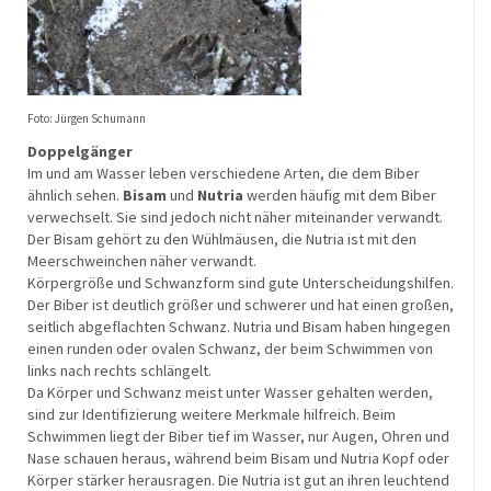
Foto: Jürgen Schumann
Doppelgänger
Im und am Wasser leben verschiedene Arten, die dem Biber
ähnlich sehen.
Bisam
und
Nutria
werden häufig mit dem Biber
verwechselt. Sie sind jedoch nicht näher miteinander verwandt.
Der Bisam gehört zu den Wühlmäusen, die Nutria ist mit den
Meerschweinchen näher verwandt.
Körpergröße und Schwanzform sind gute Unterscheidungshilfen.
Der Biber ist deutlich größer und schwerer und hat einen großen,
seitlich abgeflachten Schwanz. Nutria und Bisam haben hingegen
einen runden oder ovalen Schwanz, der beim Schwimmen von
links nach rechts schlängelt.
Da Körper und Schwanz meist unter Wasser gehalten werden,
sind zur Identifizierung weitere Merkmale hilfreich. Beim
Schwimmen liegt der Biber tief im Wasser, nur Augen, Ohren und
Nase schauen heraus, während beim Bisam und Nutria Kopf oder
Körper stärker herausragen. Die Nutria ist gut an ihren leuchtend