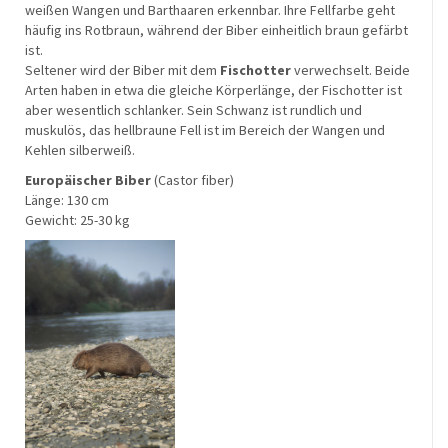
weißen Wangen und Barthaaren erkennbar. Ihre Fellfarbe geht
häufig ins Rotbraun, während der Biber einheitlich braun gefärbt
ist.
Seltener wird der Biber mit dem
Fischotter
verwechselt. Beide
Arten haben in etwa die gleiche Körperlänge, der Fischotter ist
aber wesentlich schlanker. Sein Schwanz ist rundlich und
muskulös, das hellbraune Fell ist im Bereich der Wangen und
Kehlen silberweiß.
Europäischer Biber
(Castor fiber)
Länge: 130 cm
Gewicht: 25-30 kg