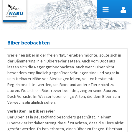
Zum Inhalt wechseln
Biber beobachten
Wer einen Biber in der freien Natur erleben möchte, sollte sich in
der Dämmerung in ein Biberrevier setzen. Auch vom Boot aus
lassen sich die Nager gut beobachten. Auch wenn Biber nicht
besonders empfindlich gegenüber Störungen sind und sogar in
unmittelbarer Nähe von Siedlungen leben, sollten bestimmte
Regeln beachtet werden, um Biber und andere Tiere nicht zu
stören. Wo sich ein Biberrevier befindet, zeigen seine Spuren.
Doch Vorsicht: Im Wasser leben einige Arten, die dem Biber zum
Verwechseln ähnlich sehen.
Verhalten im Biberrevier
Der Biber ist in Deutschland besonders geschützt. In einem
Biberrevier ist daher streng darauf zu achten, dass die Tiere nicht
gestört werden. Es ist verboten, einen Biber zu fangen. Biberbau