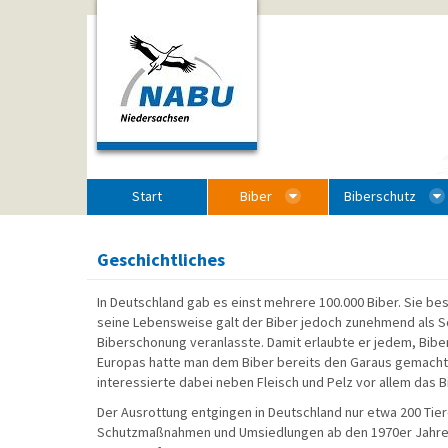
Zum Inhalt wechseln
Start
Biber
Biberschutz
Geschichtliches
In Deutschland gab es einst mehrere 100.000 Biber. Sie b
seine Lebensweise galt der Biber jedoch zunehmend als Sch
Biberschonung veranlasste. Damit erlaubte er jedem, Biber
Europas hatte man dem Biber bereits den Garaus gemacht. 
interessierte dabei neben Fleisch und Pelz vor allem das 
Der Ausrottung entgingen in Deutschland nur etwa 200 Tier
Schutzmaßnahmen und Umsiedlungen ab den 1970er Jahren 