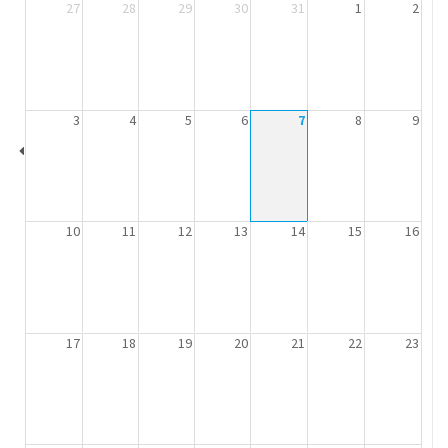
27
28
29
30
31
1
2
3
4
5
6
7
8
9
10
11
12
13
14
15
16
17
18
19
20
21
22
23