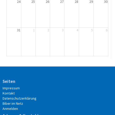
24
25
26
27
28
29
30
31
1
2
3
4
5
6
Seiten
Impressum
Kontakt
Datenschutzerklärung
Biber im Netz
Anmelden