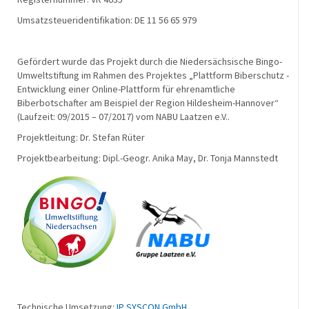
Umsatzsteueridentifikation: DE 11 56 65 979
Gefördert wurde das Projekt durch die Niedersächsische Bingo-
Umweltstiftung im Rahmen des Projektes „Plattform Biberschutz -
Entwicklung einer Online-Plattform für ehrenamtliche
Biberbotschafter am Beispiel der Region Hildesheim-Hannover“
(Laufzeit: 09/2015 – 07/2017) vom NABU Laatzen e.V..
Projektleitung: Dr. Stefan Rüter
Projektbearbeitung: Dipl.-Geogr. Anika May, Dr. Tonja Mannstedt
Technische Umsetzung:
IP SYSCON GmbH