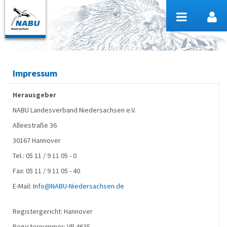
Zum Inhalt wechseln
Impressum
Herausgeber
NABU Landesverband Niedersachsen e.V.
Alleestraße 36
30167 Hannover
Tel.: 05 11 / 9 11 05 - 0
Fax: 05 11 / 9 11 05 - 40
E-Mail:
Info@NABU-Niedersachsen.de
Registergericht: Hannover
Registernummer: VR 4635