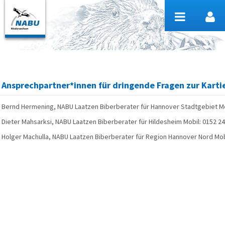
Zum Inhalt wechseln
Ansprechpartner*innen für dringende Fragen zur Karti
Bernd Hermening, NABU Laatzen Biberberater für Hannover Stadtgebiet Mo
Dieter Mahsarksi, NABU Laatzen Biberberater für Hildesheim Mobil: 0152 2
Holger Machulla, NABU Laatzen Biberberater für Region Hannover Nord Mob