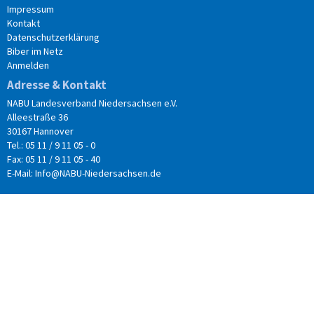
Impressum
Kontakt
Datenschutzerklärung
Biber im Netz
Anmelden
Adresse & Kontakt
NABU Landesverband Niedersachsen e.V.
Alleestraße 36
30167 Hannover
Tel.: 05 11 / 9 11 05 - 0
Fax: 05 11 / 9 11 05 - 40
E-Mail:
Info@NABU-Niedersachsen.de