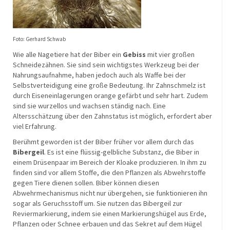
Foto:
Gerhard Schwab
Wie alle Nagetiere hat der Biber ein
Gebiss
mit vier großen
Schneidezähnen. Sie sind sein wichtigstes Werkzeug bei der
Nahrungsaufnahme, haben jedoch auch als Waffe bei der
Selbstverteidigung eine große Bedeutung. Ihr Zahnschmelz ist
durch Eiseneinlagerungen orange gefärbt und sehr hart. Zudem
sind sie wurzellos und wachsen ständig nach. Eine
Altersschätzung über den Zahnstatus ist möglich, erfordert aber
viel Erfahrung.
Berühmt geworden ist der Biber früher vor allem durch das
Bibergeil
. Es ist eine flüssig-gelbliche Substanz, die Biber in
einem Drüsenpaar im Bereich der Kloake produzieren. In ihm zu
finden sind vor allem Stoffe, die den Pflanzen als Abwehrstoffe
gegen Tiere dienen sollen. Biber können diesen
Abwehrmechanismus nicht nur übergehen, sie funktionieren ihn
sogar als Geruchsstoff um. Sie nutzen das Bibergeil zur
Reviermarkierung, indem sie einen Markierungshügel aus Erde,
Pflanzen oder Schnee erbauen und das Sekret auf dem Hügel