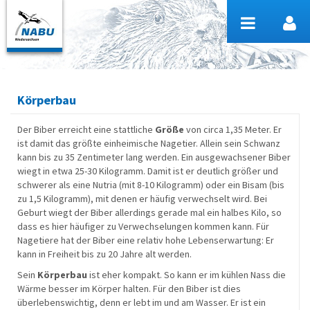
Zum Inhalt wechseln
Körperbau
Der Biber erreicht eine stattliche
Größe
von circa 1,35 Meter. Er
ist damit das größte einheimische Nagetier. Allein sein Schwanz
kann bis zu 35 Zentimeter lang werden. Ein ausgewachsener Biber
wiegt in etwa 25-30 Kilogramm. Damit ist er deutlich größer und
schwerer als eine Nutria (mit 8-10 Kilogramm) oder ein Bisam (bis
zu 1,5 Kilogramm), mit denen er häufig verwechselt wird. Bei
Geburt wiegt der Biber allerdings gerade mal ein halbes Kilo, so
dass es hier häufiger zu Verwechselungen kommen kann. Für
Nagetiere hat der Biber eine relativ hohe Lebenserwartung: Er
kann in Freiheit bis zu 20 Jahre alt werden.
Sein
Körperbau
ist eher kompakt. So kann er im kühlen Nass die
Wärme besser im Körper halten. Für den Biber ist dies
überlebenswichtig, denn er lebt im und am Wasser. Er ist ein