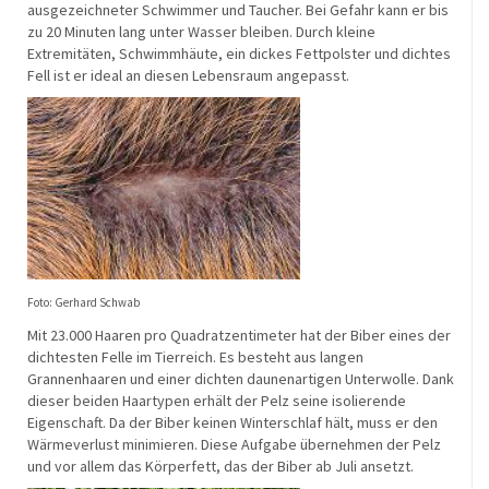
ausgezeichneter Schwimmer und Taucher. Bei Gefahr kann er bis
zu 20 Minuten lang unter Wasser bleiben. Durch kleine
Extremitäten, Schwimmhäute, ein dickes Fettpolster und dichtes
Fell ist er ideal an diesen Lebensraum angepasst.
Foto:
Gerhard Schwab
Mit 23.000 Haaren pro Quadratzentimeter hat der Biber eines der
dichtesten Felle im Tierreich. Es besteht aus langen
Grannenhaaren und einer dichten daunenartigen Unterwolle. Dank
dieser beiden Haartypen erhält der Pelz seine isolierende
Eigenschaft. Da der Biber keinen Winterschlaf hält, muss er den
Wärmeverlust minimieren. Diese Aufgabe übernehmen der Pelz
und vor allem das Körperfett, das der Biber ab Juli ansetzt.