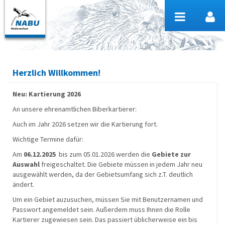
Zum Inhalt wechseln
Herzlich Willkommen!
Neu: Kartierung 2026
An unsere ehrenamtlichen Biberkartierer:
Auch im Jahr 2026 setzen wir die Kartierung fort.
Wichtige Termine dafür:
Am
06.12.2025
bis zum 05.01.2026 werden die
Gebiete zur
Auswahl
freigeschaltet. Die Gebiete müssen in jedem Jahr neu
ausgewählt werden, da der Gebietsumfang sich z.T. deutlich
ändert.
Um ein Gebiet auzusuchen, müssen Sie mit Benutzernamen und
Passwort angemeldet sein. Außerdem muss Ihnen die Rolle
Kartierer zugewiesen sein. Das passiert üblicherweise ein bis