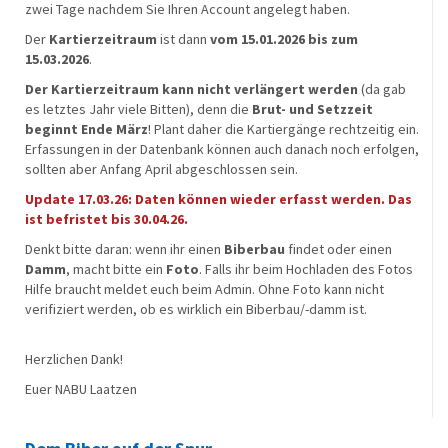
zwei Tage nachdem Sie Ihren Account angelegt haben.
Der
Kartierzeitraum
ist dann
vom 15.01.2026 bis zum
15.03.2026
.
Der Kartierzeitraum kann nicht verlängert werden
(da gab
es letztes Jahr viele Bitten), denn die
Brut- und Setzzeit
beginnt Ende März
! Plant daher die Kartiergänge rechtzeitig ein.
Erfassungen in der Datenbank können auch danach noch erfolgen,
sollten aber Anfang April abgeschlossen sein.
Update 17.03.26: Daten können wieder erfasst werden. Das
ist befristet bis 30.04.26.
Denkt bitte daran: wenn ihr einen
Biberbau
findet oder einen
Damm
, macht bitte ein
Foto
. Falls ihr beim Hochladen des Fotos
Hilfe braucht meldet euch beim Admin. Ohne Foto kann nicht
verifiziert werden, ob es wirklich ein Biberbau/-damm ist.
Herzlichen Dank!
Euer NABU Laatzen