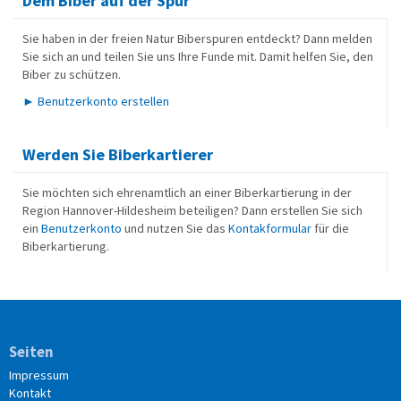
Dem Biber auf der Spur
Sie haben in der freien Natur Biberspuren entdeckt? Dann melden
Sie sich an und teilen Sie uns Ihre Funde mit. Damit helfen Sie, den
Biber zu schützen.
► Benutzerkonto erstellen
Werden Sie Biberkartierer
Sie möchten sich ehrenamtlich an einer Biberkartierung in der
Region Hannover-Hildesheim beteiligen? Dann erstellen Sie sich
ein
Benutzerkonto
und nutzen Sie das
Kontakformular
für die
Biberkartierung.
Seiten
Impressum
Kontakt